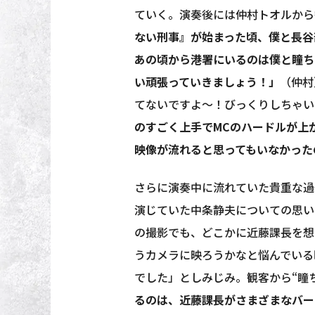
ていく。演奏後には仲村トオルから
ない刑事』が始まった頃、僕と長谷
あの頃から港署にいるのは僕と瞳ち
い頑張っていきましょう！」
（仲村
てないですよ〜！びっくりしちゃい
のすごく上手でMCのハードルが上
映像が流れると思ってもいなかった
さらに演奏中に流れていた貴重な過
演じていた中条静夫についての思い
の撮影でも、どこかに近藤課長を想
うカメラに映ろうかなと悩んでいる
でした」としみじみ。観客から“瞳
るのは、近藤課長がさまざまなバー