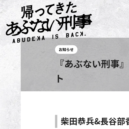
お知らせ
『あぶない刑事』
ト
柴田恭兵&長谷部