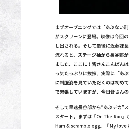
まずオープニングでは「あぶない刑
がスクリーンに登場。映像は今回の
し出される。そして最後に近藤課長
流れると、
ステージ袖から長谷部が
ました、ここに！皆さんこんばんは
っ気たっぷりに挨拶。実際に「あぶ
に制服姿を見ていただくのは初めて
で緊張していますが、今日皆さんの
そして早速長谷部から“あぶデカ”
スタート。まずは『On The Ru
Ham & scramble egg』『My 