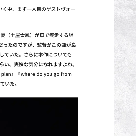
続いていく中、まず一人目のゲストヴォー
と彩夏（土屋太鳳）が車で疾走する場
曲だったのですが、監督がこの曲が良
していた。さらに本作についても
くらい、爽快な気分になれますよね。
『where do you go from
していた。