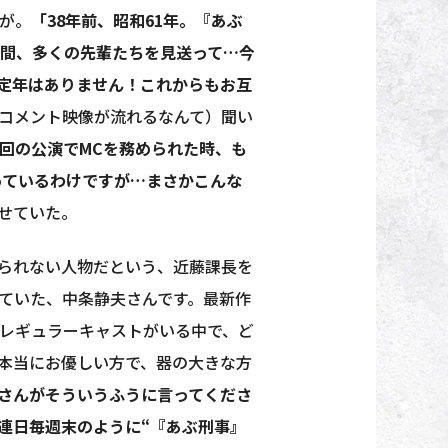
が。
「38年前、昭和61年。『あぶ
年間、多くの先輩たちを見送って…今
定年はありません！これからもお互
コメント映像が流れるなんて）聞い
回の公演でMCを務められた時、も
っているわけですが…まさかこんな
せていた。
られない人物だという、近藤課長を
ていた、中条静夫さんです。最新作
レギュラーキャストがいる中で、ど
本当にお優しい方で、器の大きな方
さんがそういうふうに言ってくださ
連日毎週末のように“『あぶ刑事』