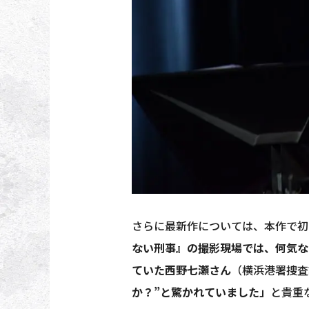
さらに最新作については、本作で初
ない刑事』の撮影現場では、何気な
ていた西野七瀬さん
（横浜港署捜査
か？”と驚かれていました」
と貴重