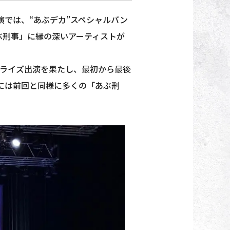
演では、“あぶデカ”スペシャルバン
「あぶ刑事」に縁の深いアーティストが
ライズ出演を果たし、最初から最後
には前回と同様に多くの「あぶ刑