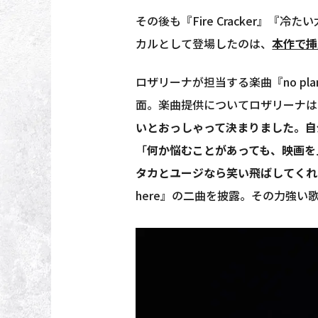
その後も『Fire Cracker』『
カルとして登場したのは、
本作で挿
ロザリーナが担当する楽曲『no p
面。楽曲提供についてロザリーナは
いとおっしゃって決まりました。自
「
何か悩むことがあっても、映画を
タカとユージなら笑い飛ばしてくれ
here』の二曲を披露。その力強