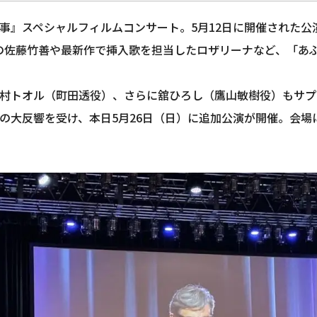
事』スペシャルフィルムコンサート。5月12日に開催された公
LKINGの佐藤竹善や最新作で挿入歌を担当したロザリーナなど、
村トオル（町田透役）、さらに舘ひろし（鷹山敏樹役）もサプ
の大反響を受け、本日5月26日（日）に追加公演が開催。会場