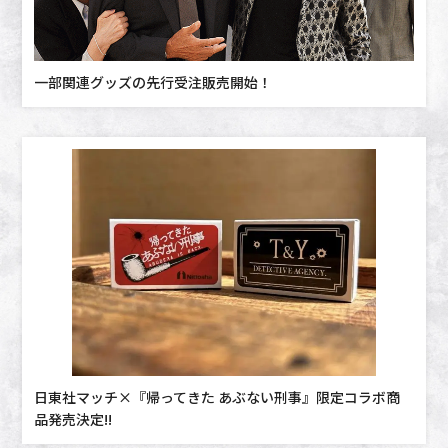
一部関連グッズの先行受注販売開始！
日東社マッチ×『帰ってきた あぶない刑事』限定コラボ商
品発売決定!!