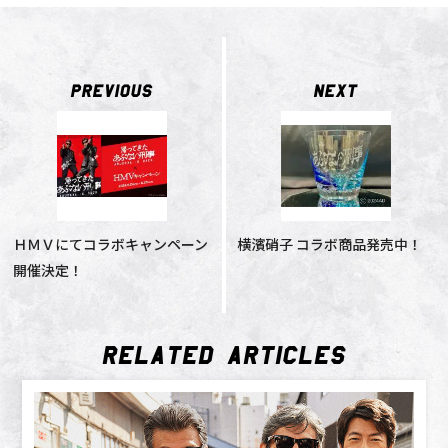
PREVIOUS
NEXT
ＨＭＶにてコラボキャンペーン
横濱硝子 コラボ商品発売中！
開催決定！
RELATED_ARTICLES