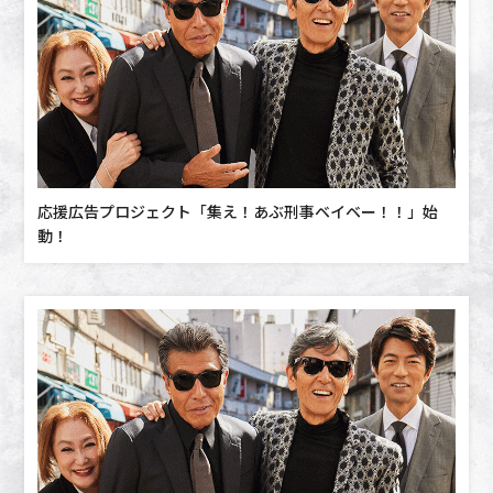
応援広告プロジェクト「集え！あぶ刑事ベイベー！！」始
動！