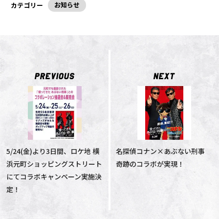
お知らせ
カテゴリー
PREVIOUS
NEXT
5/24(金)より3日間、ロケ地 横
名探偵コナン×あぶない刑事
浜元町ショッピングストリート
奇跡のコラボが実現！
にてコラボキャンペーン実施決
定！