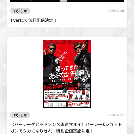
お知らせ
2024.04.29
TVerにて無料配信決定！
お知らせ
2024.04.27
〈ハーレーダビッドソン×東京マルイ〉ハーレー&ショット
ガンでタカになりきれ！特別企画実施決定！