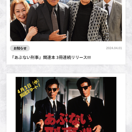
お知らせ
2024.04.01
『あぶない刑事』関連本 3冊連続リリース!!!