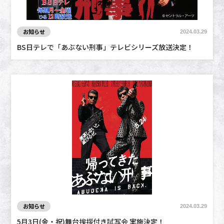
お知らせ
2024.03.29
BS日テレで「あぶない刑事」テレビシリーズ放送決定！
お知らせ
2024.03.29
5月3日(金・祝)舞台挨拶付き試写会 実施決定！