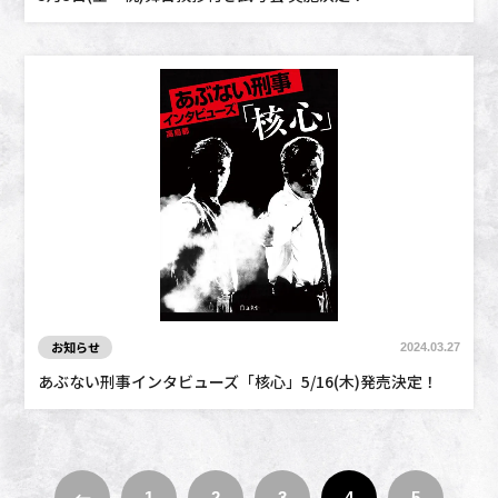
お知らせ
2024.03.27
あぶない刑事インタビューズ「核心」5/16(木)発売決定！
←
1
2
3
4
5