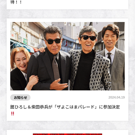
待！！
お知らせ
2024.04.19
舘ひろし＆柴田恭兵が「ザよこはまパレード」に参加決定