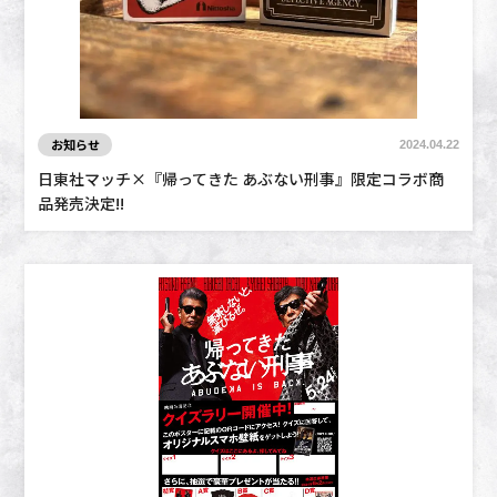
お知らせ
2024.04.22
日東社マッチ×『帰ってきた あぶない刑事』限定コラボ商
品発売決定!!