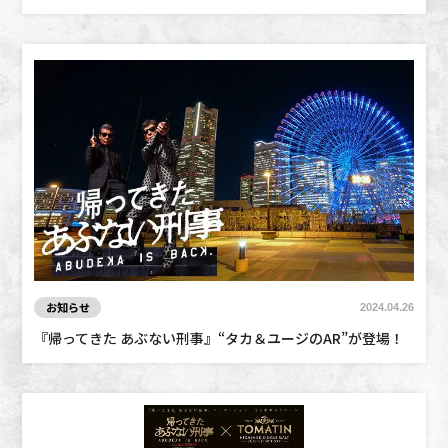
お知らせ
2024.04.26
『帰ってきた あぶない刑事』“タカ＆ユージのAR”が登場！